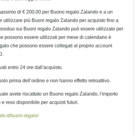
e massimo di € 200,00 per Buono regalo Zalando e a un
 utilizzare più Buoni regalo Zalando per acquisto fino a
residuo sui Buoni regalo Zalando può essere utilizzato per
che possono essere utilizzati per mese di calendario è
egalo che possono essere collegati al proprio account
0.
ati entro 24 ore dall'acquisto.
olo prima dell’ordine e non hanno effetto retroattivo.
 quale avete riscattato un Buono regalo Zalando, l'importo
 reso disponibile per acquisti futuri.
do.it/buoni-regalo/