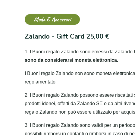
Moda E Accessori
Zalando - Gift Card 25,00 €
1. I Buoni regalo Zalando sono emessi da Zalan
sono da considerarsi moneta elettronica.
I Buoni regalo Zalando non sono moneta elettronic
regolamentato.
2. I Buoni regalo Zalando possono essere riscattati
prodotti idonei, offerti da Zalando SE o da altri rive
regalo Zalando non può essere utilizzato per acqui
3. I Buoni regalo Zalando sono validi per un periodo
possibili rimborsi in contanti o rimborsi in caso di 