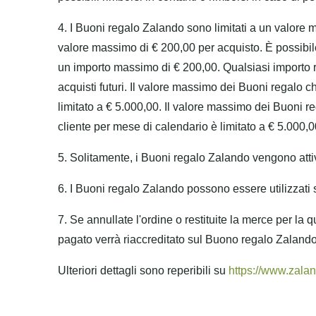
4. I Buoni regalo Zalando sono limitati a un valor
valore massimo di € 200,00 per acquisto. È possibile
un importo massimo di € 200,00. Qualsiasi importo 
acquisti futuri. Il valore massimo dei Buoni regalo 
limitato a € 5.000,00. Il valore massimo dei Buoni r
cliente per mese di calendario è limitato a € 5.000,0
5. Solitamente, i Buoni regalo Zalando vengono attiv
6. I Buoni regalo Zalando possono essere utilizzati s
7. Se annullate l'ordine o restituite la merce per la
pagato verrà riaccreditato sul Buono regalo Zalando e
Ulteriori dettagli sono reperibili su
https://www.zalan