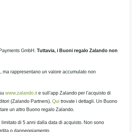
do Payments GmbH.
Tuttavia, i Buoni regalo Zalando non
a, ma rappresentano un valore accumulato non
 su
www.zalando.it
e sull'app Zalando per l'acquisto di
nditori (Zalando Partners).
Qui
trovate i dettagli. Un Buono
stare un altro Buono regalo Zalando.
 limitato di 5 anni dalla data di acquisto. Non sono
perdita o danneggiamento.