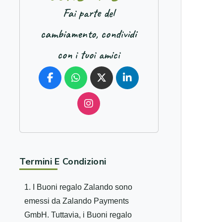
Fai parte del
cambiamento, condividi
con i tuoi amici
Termini E Condizioni
1. I Buoni regalo Zalando sono
emessi da Zalando Payments
GmbH. Tuttavia, i Buoni regalo