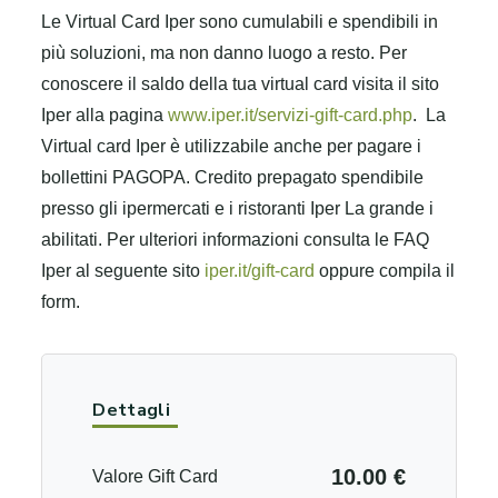
Le Virtual Card Iper sono cumulabili e spendibili in
più soluzioni, ma non danno luogo a resto. Per
conoscere il saldo della tua virtual card visita il sito
Iper alla pagina
www.iper.it/servizi-gift-card.php
.
La
Virtual card Iper è utilizzabile anche per pagare i
bollettini PAGOPA. Credito prepagato spendibile
presso gli ipermercati e i ristoranti Iper La grande i
abilitati. Per ulteriori informazioni consulta le FAQ
Iper al seguente sito
iper.it/gift-card
oppure compila il
form.
Dettagli
10.00 €
Valore Gift Card