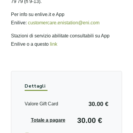
79 79 (h 9-13).
Per info su enlive.it e App
Enilive:
customercare.enistation@eni.com
Stazioni di servizio abilitate consultabili su App
Enilive o a questo
link
Dettagli
30.00 €
Valore Gift Card
30.00 €
Totale a pagare