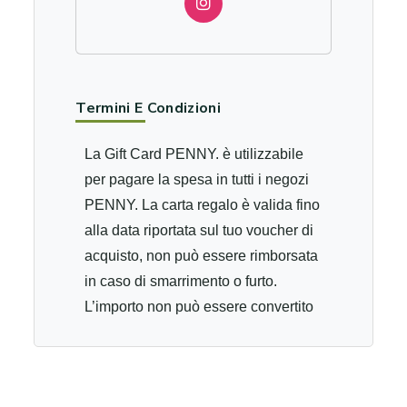
Termini E Condizioni
La Gift Card PENNY. è utilizzabile
per pagare la spesa in tutti i negozi
PENNY. La carta regalo è valida fino
alla data riportata sul tuo voucher di
acquisto, non può essere rimborsata
in caso di smarrimento o furto.
L’importo non può essere convertito
in contanti o accreditato su una carta
di credito. L’utilizzo della carta è
frazionabile e il valore residuo viene