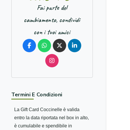
Fai parte del
cambiamento, condividi
con i tuoi amici
Termini E Condizioni
La Gift Card Coccinelle è valida
entro la data riportata nel box in alto,
è cumulabile e spendibile in