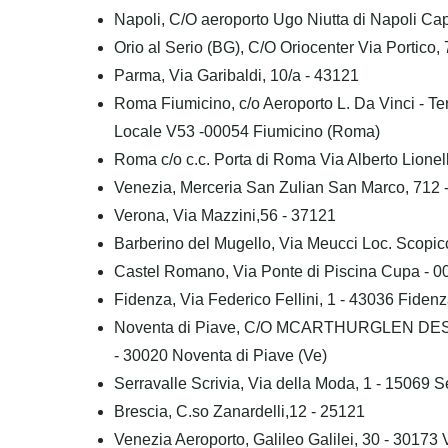
Napoli, C/O aeroporto Ugo Niutta di Napoli Cap
Orio al Serio (BG), C/O Oriocenter Via Portico
Parma, Via Garibaldi, 10/a - 43121
Roma Fiumicino, c/o Aeroporto L. Da Vinci - T
Locale V53 -00054 Fiumicino (Roma)
Roma c/o c.c. Porta di Roma Via Alberto Lionel
Venezia, Merceria San Zulian San Marco, 712
Verona, Via Mazzini,56 - 37121
Barberino del Mugello, Via Meucci Loc. Scopicc
Castel Romano, Via Ponte di Piscina Cupa -
Fidenza, Via Federico Fellini, 1 - 43036 Fiden
Noventa di Piave, C/O MCARTHURGLEN DES
- 30020 Noventa di Piave (Ve)
Serravalle Scrivia, Via della Moda, 1 - 15069 Se
Brescia, C.so Zanardelli,12 - 25121
Venezia Aeroporto, Galileo Galilei, 30 - 30173