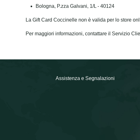
Bologna, P.zza Galvani, 1/L - 40124
La Gift Card Coccinelle non è valida per lo store onl
Per maggiori informazioni, contattare il Servizio Clien
Assistenza e Segnalazioni