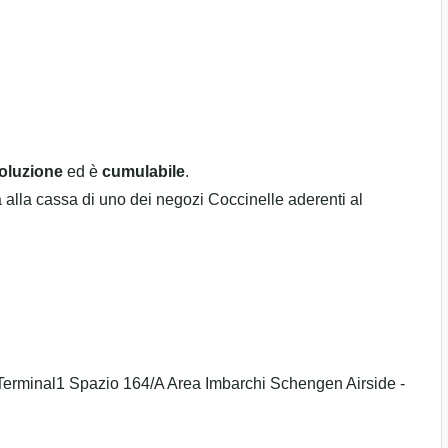
oluzione
ed è
cumulabile
.
a alla cassa di uno dei negozi Coccinelle aderenti al
erminal1 Spazio 164/A Area Imbarchi Schengen Airside -