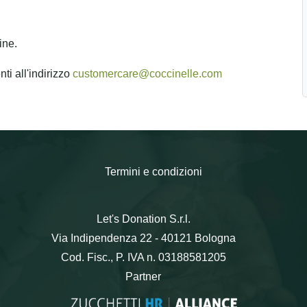
ine.
ti all'indirizzo
customercare@coccinelle.com
Termini e condizioni
Let's Donation S.r.l.
Via Indipendenza 22 - 40121 Bologna
Cod. Fisc., P. IVA n. 03188581205
Partner