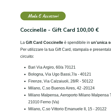
Moda E Accessori
Coccinelle - Gift Card 100,00 €
La
Gift Card Coccinelle
è spendibile in
un’unica s
Per utilizzare la tua Gift Card, stampala e presental
circuito:
Bari Via Argiro, 60/a 70121
Bologna, Via Ugo Bassi,7/a - 40121
Firenze, Via Calzaiuoli, 28/R - 50122
Milano, C.so Buenos Aires, 42 -20124
Milano Malpensa, Aeroporto Milano Malpensa T
21010 Ferno (Va)
Milano, C.so Vittorio Emanuele II, 15 - 20122