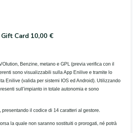
 Gift Card 10,00 €
VOlution, Benzine, metano e GPL (previa verifica con il
erenti sono visualizzabili sulla App Enilive e tramite lo
tuita Enilive (valida per sistemi IOS ed Android). Utilizzando
 presenti sull'impianto in totale autonomia e sono
presentando il codice di 14 caratteri al gestore.
corsa la quale non saranno sostituiti o prorogati, né potrà