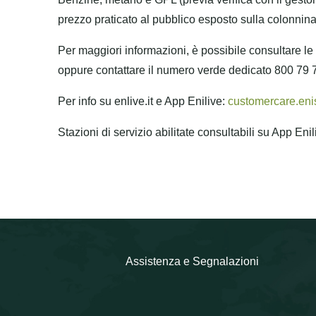
prezzo praticato al pubblico esposto sulla colonnin
Per maggiori informazioni, è possibile consultare l
oppure contattare il numero verde dedicato 800 79 7
Per info su enlive.it e App Enilive:
customercare.eni
Stazioni di servizio abilitate consultabili su App Eni
Assistenza e Segnalazioni