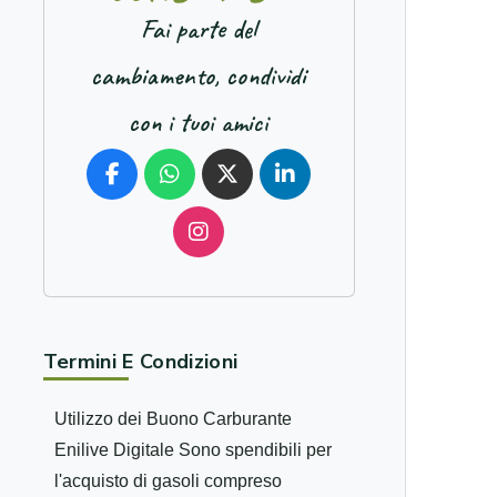
Fai parte del
cambiamento, condividi
con i tuoi amici
Termini E Condizioni
Utilizzo dei Buono Carburante
Enilive Digitale Sono spendibili per
l'acquisto di gasoli compreso