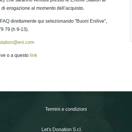
a di erogazione al momento dell'acquisto.
e FAQ direttamente qui selezionando “Buoni Enilive”,
9 79 (h 9-13).
station@eni.com
live o a questo
link
Termini e condizioni
Let's Donation S.r.l.