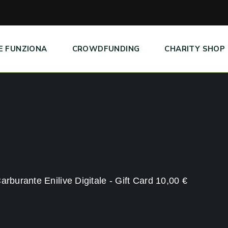
E FUNZIONA
CROWDFUNDING
CHARITY SHOP
rburante Enilive Digitale - Gift Card 10,00 €