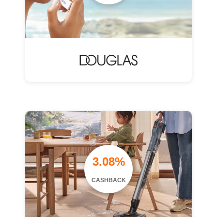
3.08%
CASHBACK