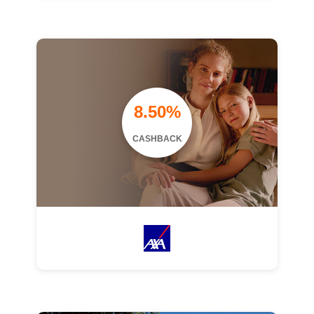
8.50%
CASHBACK