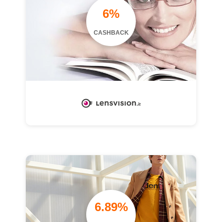
6%
CASHBACK
6.89%