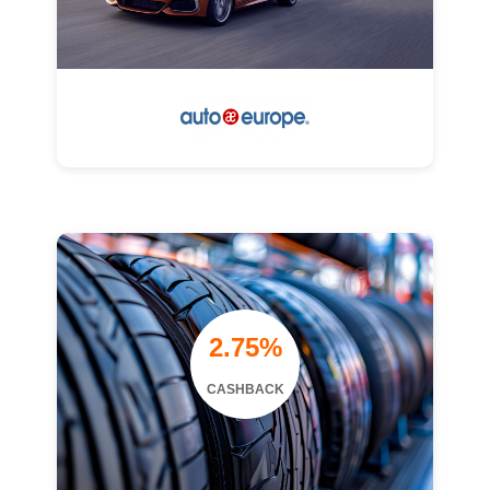
2.75%
CASHBACK