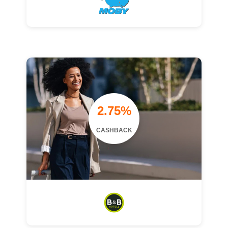
2.75%
CASHBACK