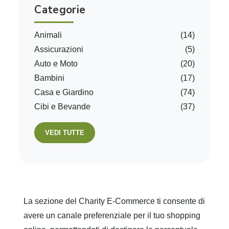
Categorie
Animali
(14)
Assicurazioni
(5)
Auto e Moto
(20)
Bambini
(17)
Casa e Giardino
(74)
Cibi e Bevande
(37)
VEDI TUTTE
La sezione del Charity E-Commerce ti consente di
avere un canale preferenziale per il tuo shopping