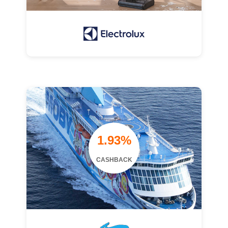
1.93%
CASHBACK