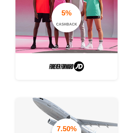
5%
CASHBACK
7.50%