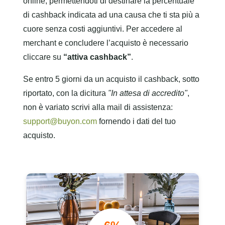
online, permettendoti di destinare la percentuale
di cashback indicata ad una causa che ti sta più a
cuore senza costi aggiuntivi. Per accedere al
merchant e concludere l’acquisto è necessario
cliccare su
“attiva cashback”
.
Se entro 5 giorni da un acquisto il cashback, sotto
riportato, con la dicitura
"In attesa di accredito"
,
non è variato scrivi alla mail di assistenza:
support@buyon.com
fornendo i dati del tuo
acquisto.