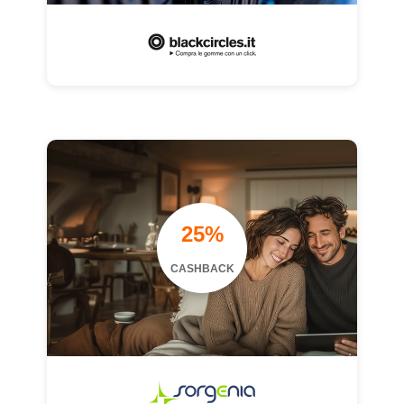
25%
CASHBACK