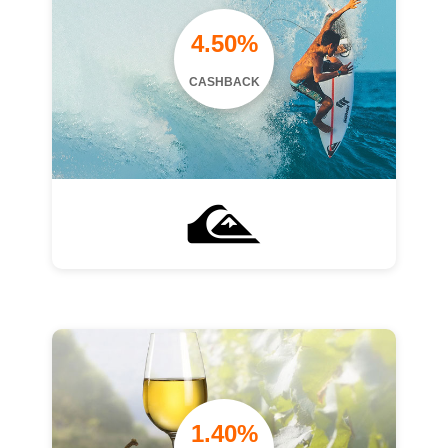
4.50%
CASHBACK
1.40%