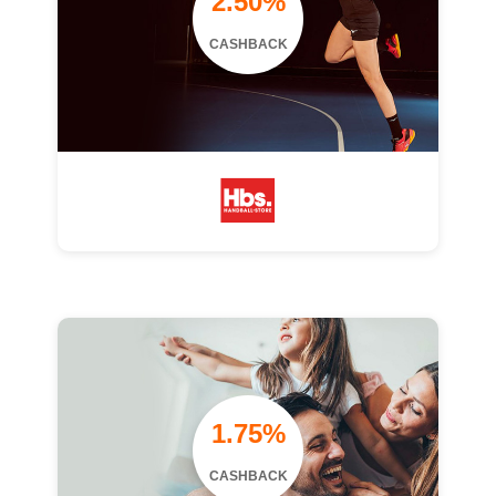
2.50%
CASHBACK
1.75%
CASHBACK