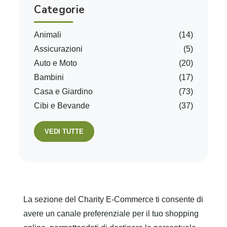
Categorie
Animali
(14)
Assicurazioni
(5)
Auto e Moto
(20)
Bambini
(17)
Casa e Giardino
(73)
Cibi e Bevande
(37)
VEDI TUTTE
La sezione del Charity E-Commerce ti consente di
avere un canale preferenziale per il tuo shopping