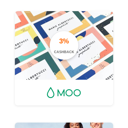
3%
CASHBACK