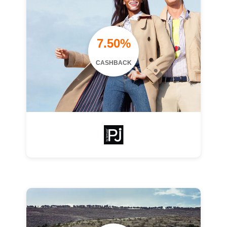
7.50%
CASHBACK