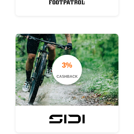
3%
CASHBACK