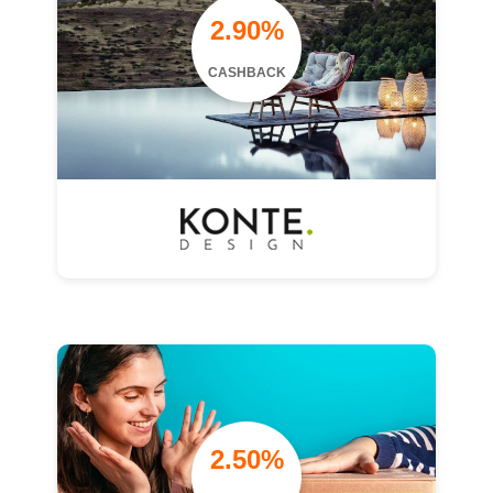
2.90%
CASHBACK
2.50%