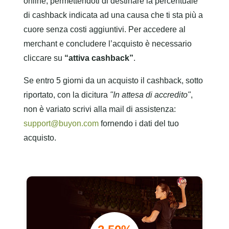
online, permettendoti di destinare la percentuale
di cashback indicata ad una causa che ti sta più a
cuore senza costi aggiuntivi. Per accedere al
merchant e concludere l’acquisto è necessario
cliccare su
“attiva cashback”
.
Se entro 5 giorni da un acquisto il cashback, sotto
riportato, con la dicitura
"In attesa di accredito"
,
non è variato scrivi alla mail di assistenza:
support@buyon.com
fornendo i dati del tuo
acquisto.