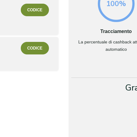
100%
CODICE
Tracciamento
La percentuale di cashback attr
CODICE
automatico
Gr