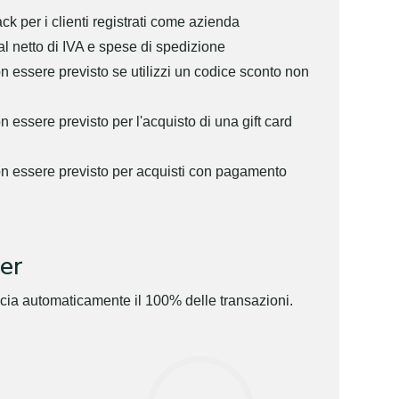
ck per i clienti registrati come azienda
al netto di IVA e spese di spedizione
n essere previsto se utilizzi un codice sconto non
 essere previsto per l'acquisto di una gift card
on essere previsto per acquisti con pagamento
er
ccia automaticamente il 100% delle transazioni.