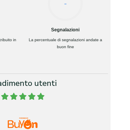
-
Segnalazioni
ibuito in
La percentuale di segnalazioni andate a
buon fine
adimento utenti