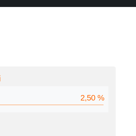
i
2,50
%