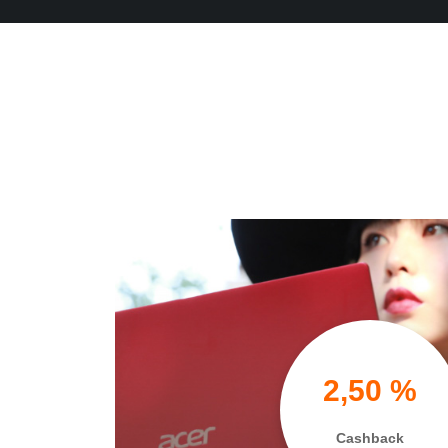
2,50 %
Cashback