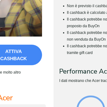
Non è previsto il cashba
Il cashback è calcolato 
Il cashback potrebbe no
proposto da BuyOn
Il cashback potrebbe non
non venduta da BuyOn
Il cashback potrebbe n
ATTIVA
tramite gift card
CASHBACK
Performance Ac
e molto altro
I dati mostrano che Acer tra
Acer