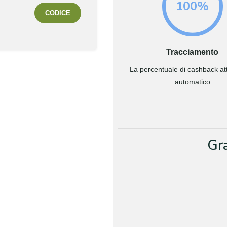
100%
CODICE
Tracciamento
La percentuale di cashback attr
automatico
Gr