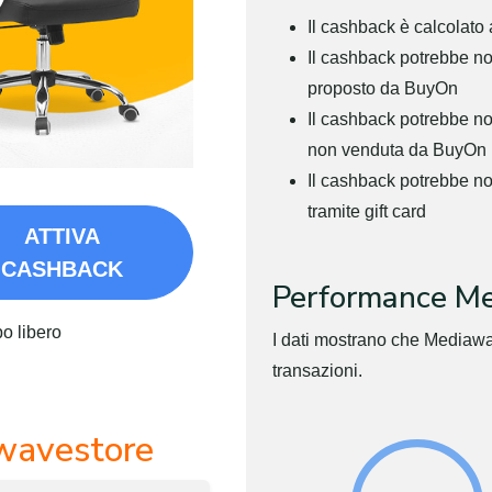
Il cashback è calcolato 
Il cashback potrebbe no
proposto da BuyOn
Il cashback potrebbe non
non venduta da BuyOn
Il cashback potrebbe n
tramite gift card
ATTIVA
CASHBACK
Performance M
po libero
I dati mostrano che Mediawa
transazioni.
wavestore