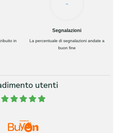
-
Segnalazioni
ibuito in
La percentuale di segnalazioni andate a
buon fine
adimento utenti