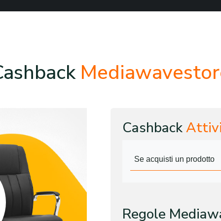
Cashback
Mediawavestor
Cashback
Attiv
Se acquisti un prodotto
Regole Mediaw