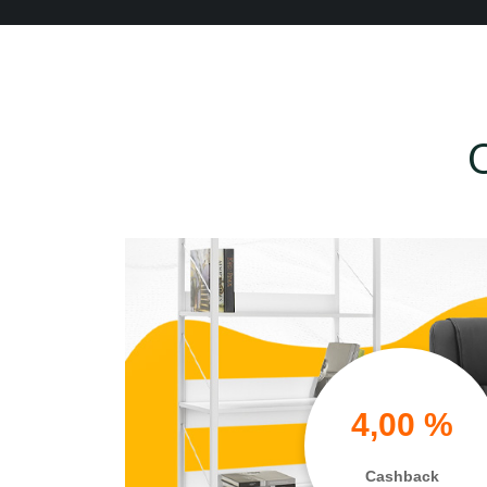
4,00 %
Cashback