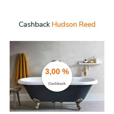
Cashback
Hudson Reed
3,00 %
Cashback