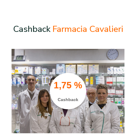
Cashback
Farmacia Cavalieri
1,75 %
Cashback