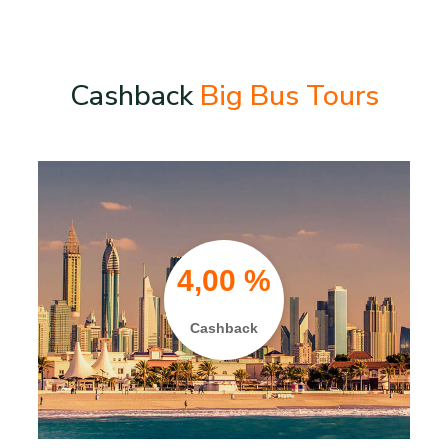
Cashback
Big Bus Tours
4,00 %
Cashback