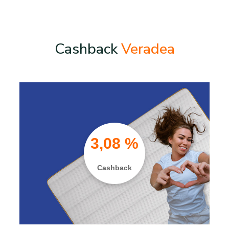
Cashback
Veradea
3,08 %
Cashback