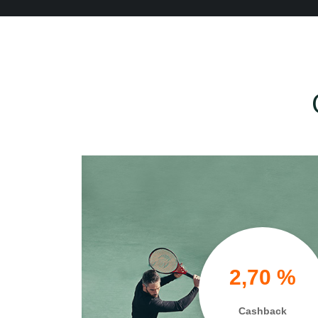
2,70 %
Cashback