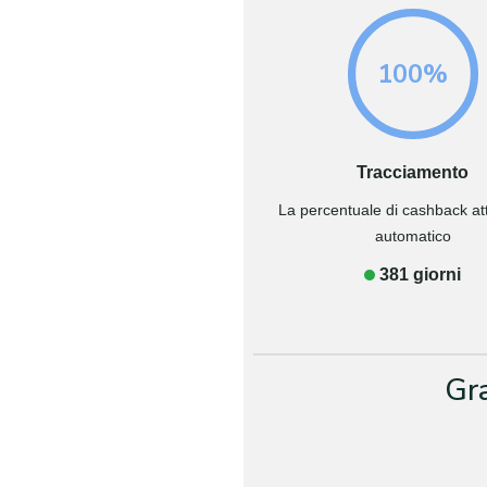
100%
Tracciamento
La percentuale di cashback attr
automatico
381 giorni
Gr