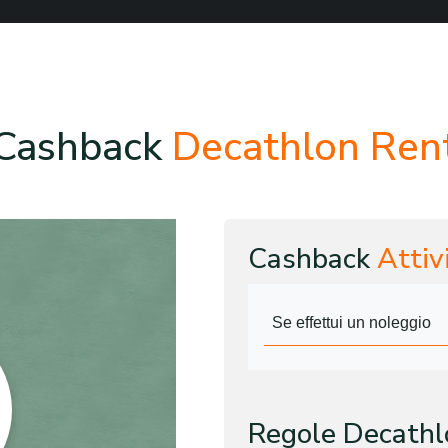
Cashback
Decathlon Ren
Cashback
Attiv
Se effettui un noleggio
Regole Decathl