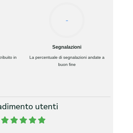
-
Segnalazioni
ibuito in
La percentuale di segnalazioni andate a
buon fine
adimento utenti