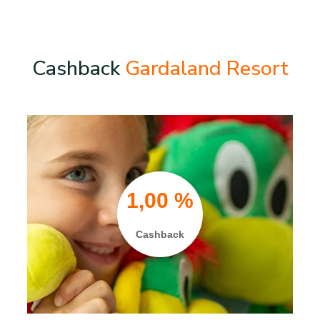
Cashback
Gardaland Resort
1,00 %
Cashback