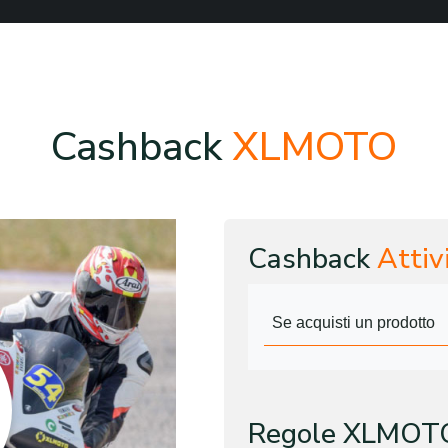
Cashback
XLMOTO
Cashback
Attiv
Se acquisti un prodotto
Regole XLMOT