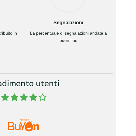
Segnalazioni
ibuito in
La percentuale di segnalazioni andate a
buon fine
adimento utenti