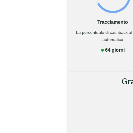
Tracciamento
La percentuale di cashback attr
automatico
64 giorni
Gr