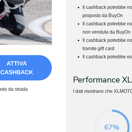
Il cashback potrebbe no
proposto da BuyOn
Il cashback potrebbe non
non venduta da BuyOn
Il cashback potrebbe n
tramite gift card
Il cashback potrebbe es
ATTIVA
CASHBACK
Performance 
moto da strada
I dati mostrano che XLMOTO 
67%