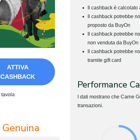
Il cashback è calcolato 
Il cashback potrebbe no
proposto da BuyOn
Il cashback potrebbe non
non venduta da BuyOn
Il cashback potrebbe n
tramite gift card
ATTIVA
CASHBACK
Performance Ca
 tavola
I dati mostrano che Carne G
transazioni.
 Genuina