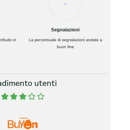
-
Segnalazioni
ibuito in
La percentuale di segnalazioni andate a
buon fine
adimento utenti