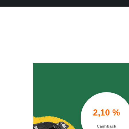
2,10 %
Cashback