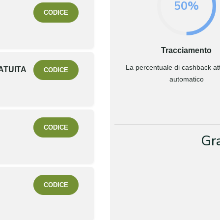
50%
CODICE
Tracciamento
La percentuale di cashback attr
ATUITA
CODICE
automatico
CODICE
Gr
CODICE