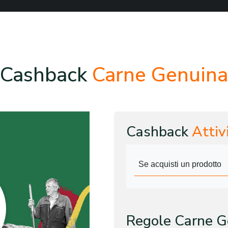
Cashback
Carne Genuina
Cashback
Attiv
Se acquisti un prodotto
Regole Carne G