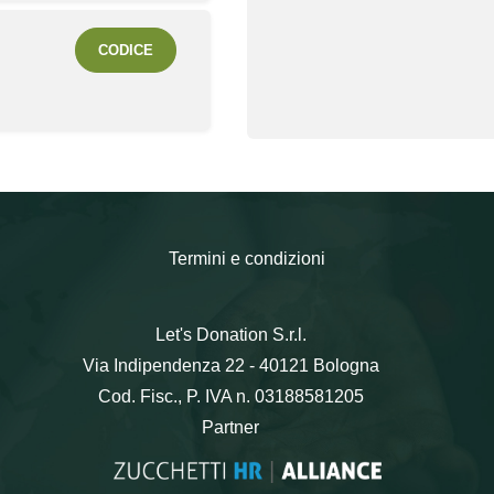
CODICE
Termini e condizioni
Let's Donation S.r.l.
Via Indipendenza 22 - 40121 Bologna
Cod. Fisc., P. IVA n. 03188581205
Partner