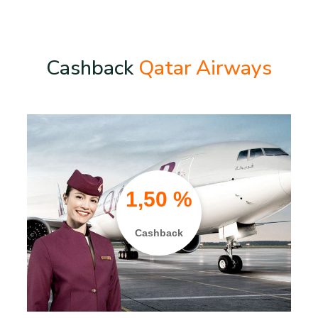
Cashback
Qatar Airways
1,50 %
Cashback