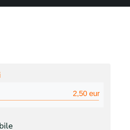
i
2,50
eur
bile