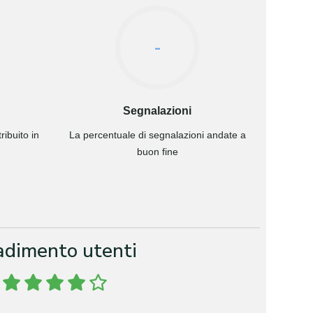
-
Segnalazioni
ibuito in
La percentuale di segnalazioni andate a
buon fine
adimento utenti