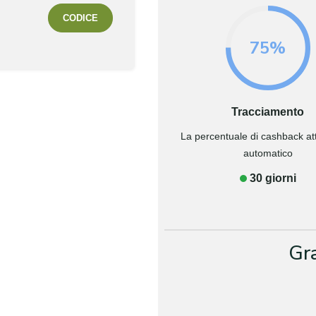
CODICE
75%
Tracciamento
La percentuale di cashback attr
automatico
30 giorni
Gr