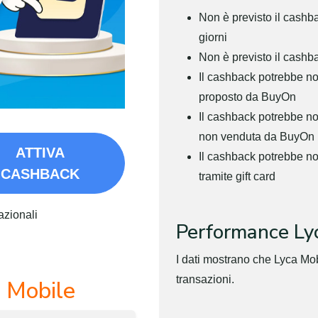
Non è previsto il cashba
giorni
Non è previsto il cashb
Il cashback potrebbe no
proposto da BuyOn
Il cashback potrebbe non
non venduta da BuyOn
ATTIVA
Il cashback potrebbe n
CASHBACK
tramite gift card
azionali
Performance Ly
I dati mostrano che Lyca Mo
transazioni.
 Mobile