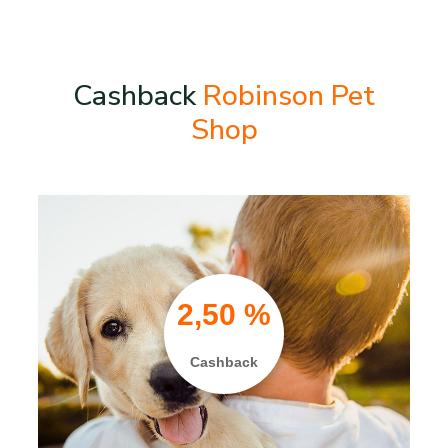
Cashback
Robinson Pet
Shop
2,50 %
Cashback