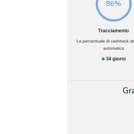
86%
Tracciamento
La percentuale di cashback attr
automatico
34 giorni
Gr