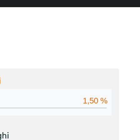
i
1,50
%
ghi