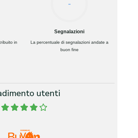
-
Segnalazioni
ibuito in
La percentuale di segnalazioni andate a
buon fine
adimento utenti