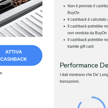
Non è previsto il cashb
BuyOn
Il cashback è calcolato 
Il cashback potrebbe non
non venduta da BuyOn
Il cashback potrebbe n
tramite gift card
ATTIVA
CASHBACK
Performance De
re
I dati mostrano che De' Lon
transazioni.