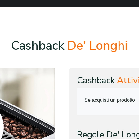
Cashback
De' Longhi
Cashback
Attiv
Se acquisti un prodotto
Regole De' Lon